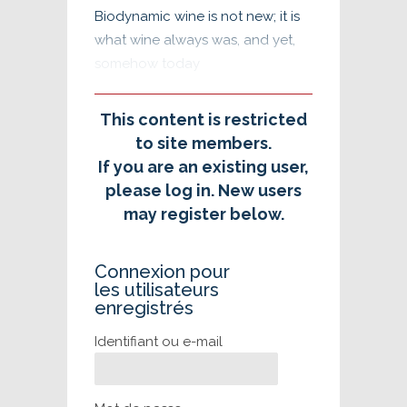
Biodynamic wine is not new; it is
what wine always was, and yet,
somehow today
This content is restricted
to site members.
If you are an existing user,
please log in. New users
may register below.
Connexion pour
les utilisateurs
enregistrés
Identifiant ou e-mail