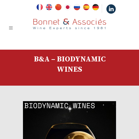
|
B&A – BIODYNAMIC
WINES