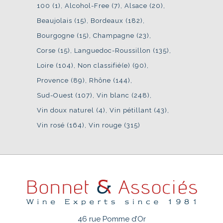
100
(1)
Alcohol-Free
(7)
Alsace
(20)
Beaujolais
(15)
Bordeaux
(182)
Bourgogne
(15)
Champagne
(23)
Corse
(15)
Languedoc-Roussillon
(135)
Loire
(104)
Non classifié(e)
(90)
Provence
(89)
Rhône
(144)
Sud-Ouest
(107)
Vin blanc
(248)
Vin doux naturel
(4)
Vin pétillant
(43)
Vin rosé
(164)
Vin rouge
(315)
46 rue Pomme d’Or