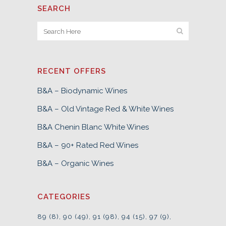
SEARCH
RECENT OFFERS
B&A – Biodynamic Wines
B&A – Old Vintage Red & White Wines
B&A Chenin Blanc White Wines
B&A – 90+ Rated Red Wines
B&A – Organic Wines
CATEGORIES
89
(8)
90
(49)
91
(98)
94
(15)
97
(9)